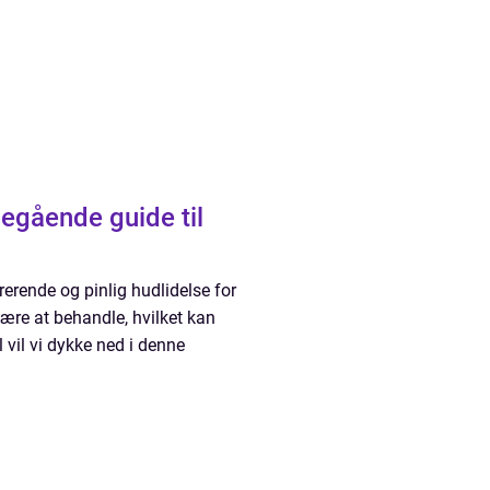
erende og pinlig hudlidelse for
re at behandle, hvilket kan
l vil vi dykke ned i denne