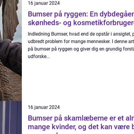
16 januar 2024
Bumser på ryggen: En dybdegåend
skønheds- og kosmetikforbruger
Indledning Bumser, hvad end de opstår i ansigtet, på
udbredt problem for mange mennesker. I denne arti
på bumser på ryggen og giver dig en grundig forstå
udforske...
16 januar 2024
Bumser på skamlæberne er et al
mange kvinder, og det kan være 