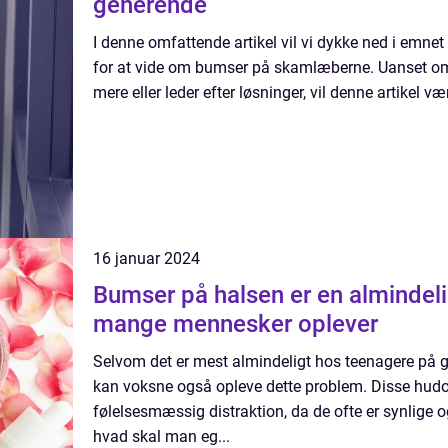
generende
I denne omfattende artikel vil vi dykke ned i emnet
for at vide om bumser på skamlæberne. Uanset om 
mere eller leder efter løsninger, vil denne artikel v
16 januar 2024
Bumser på halsen er en almindeli
mange mennesker oplever
Selvom det er mest almindeligt hos teenagere på 
kan voksne også opleve dette problem. Disse hud
følelsesmæssig distraktion, da de ofte er synlige
hvad skal man eg...