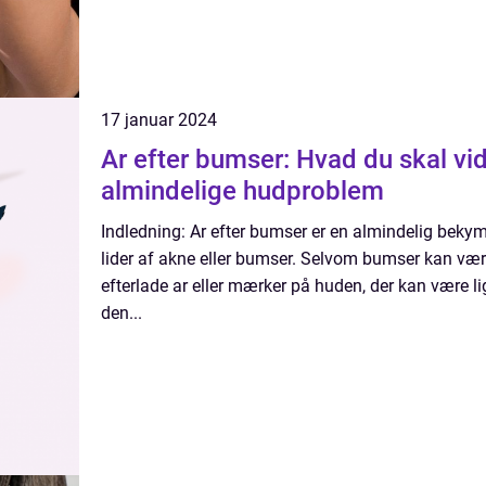
17 januar 2024
Ar efter bumser: Hvad du skal vi
almindelige hudproblem
Indledning: Ar efter bumser er en almindelig beky
lider af akne eller bumser. Selvom bumser kan være 
efterlade ar eller mærker på huden, der kan være li
den...