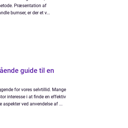
etode. Præsentation af
dle bumser, er der et v...
nde guide til en
gende for vores selvtillid. Mange
or interesse i at finde en effektiv
 aspekter ved anvendelse af ...