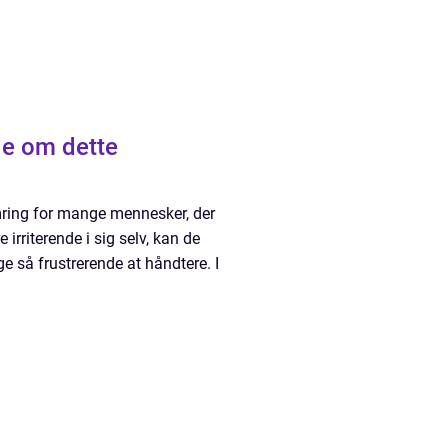
de om dette
mring for mange mennesker, der
irriterende i sig selv, kan de
ge så frustrerende at håndtere. I