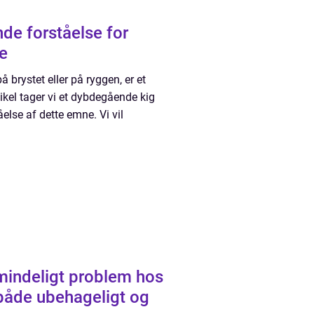
e forståelse for
e
 brystet eller på ryggen, er et
kel tager vi et dybdegående kig
else af dette emne. Vi vil
mindeligt problem hos
både ubehageligt og