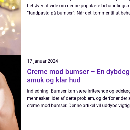
behøver at vide om denne populære behandlingsm
“tandpasta på bumser”: Når det kommer til at behan
17 januar 2024
Creme mod bumser – En dybdegåe
smuk og klar hud
Indledning: Bumser kan være irriterende og ødelæg
mennesker lider af dette problem, og derfor er der st
creme mod bumser. Denne artikel vil uddybe vigtige