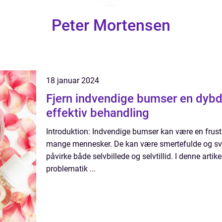
Peter Mortensen
18 januar 2024
Fjern indvendige bumser en dybdegående guide til
effektiv behandling
Introduktion: Indvendige bumser kan være en frustr
mange mennesker. De kan være smertefulde og svæ
påvirke både selvbillede og selvtillid. I denne artike
problematik ...