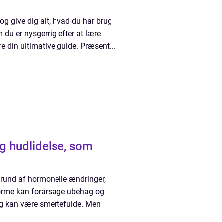
 og give dig alt, hvad du har brug
du er nysgerrig efter at lære
ære din ultimative guide. Præsent...
g hudlidelse, som
grund af hormonelle ændringer,
orme kan forårsage ubehag og
 og kan være smertefulde. Men