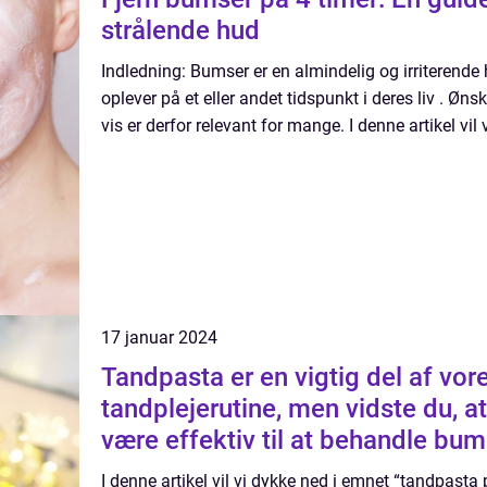
strålende hud
Indledning: Bumser er en almindelig og irriteren
oplever på et eller andet tidspunkt i deres liv . Øn
vis er derfor relevant for mange. I denne artikel vil v
17 januar 2024
Tandpasta er en vigtig del af vor
tandplejerutine, men vidste du, 
være effektiv til at behandle bum
I denne artikel vil vi dykke ned i emnet “tandpasta