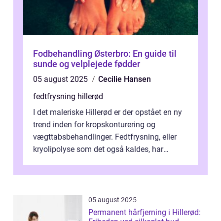
Fodbehandling Østerbro: En guide til
sunde og velplejede fødder
05 august 2025
Cecilie Hansen
fedtfrysning hillerød
I det maleriske Hillerød er der opstået en ny
trend inden for kropskonturering og
vægttabsbehandlinger. Fedtfrysning, eller
kryolipolyse som det også kaldes, har
vundet stor p...
05 august 2025
Permanent hårfjerning i Hillerød: