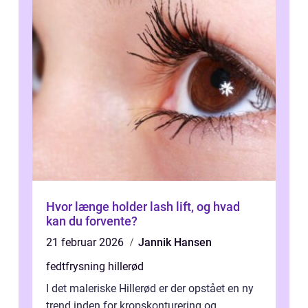
Hvor længe holder lash lift, og hvad
kan du forvente?
21 februar 2026
Jannik Hansen
fedtfrysning hillerød
I det maleriske Hillerød er der opstået en ny
trend inden for kropskonturering og