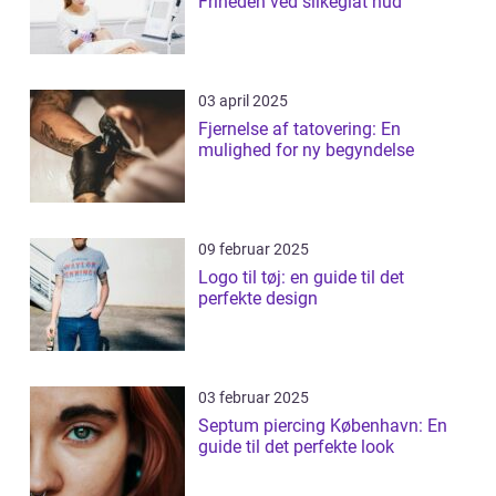
Friheden ved silkeglat hud
03 april 2025
Fjernelse af tatovering: En
mulighed for ny begyndelse
09 februar 2025
Logo til tøj: en guide til det
perfekte design
03 februar 2025
Septum piercing København: En
guide til det perfekte look