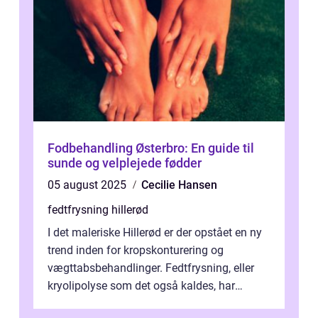
Fodbehandling Østerbro: En guide til
sunde og velplejede fødder
05 august 2025
Cecilie Hansen
fedtfrysning hillerød
I det maleriske Hillerød er der opstået en ny
trend inden for kropskonturering og
vægttabsbehandlinger. Fedtfrysning, eller
kryolipolyse som det også kaldes, har
vundet stor p...