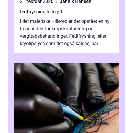
21 februar 2026
Jannik Hansen
fedtfrysning hillerød
I det maleriske Hillerød er der opstået en ny
trend inden for kropskonturering og
vægttabsbehandlinger. Fedtfrysning, eller
kryolipolyse som det også kaldes, har
vundet stor p...