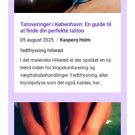
Tatoveringer i København: En guide til
at finde din perfekte tattoo
05 august 2025
Kasperq Holm
fedtfrysning hillerød
I det maleriske Hillerød er der opstået en ny
trend inden for kropskonturering og
vægttabsbehandlinger. Fedtfrysning, eller
kryolipolyse som det også kaldes, har
vundet stor p...