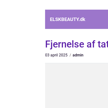
ELSKBEAUTY.
dk
Fjernelse af ta
03 april 2025
admin