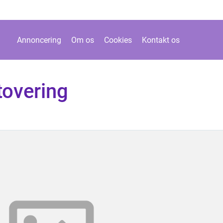
Annoncering
Om os
Cookies
Kontakt os
tovering