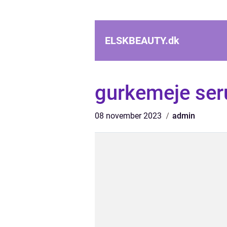
ELSKBEAUTY.
dk
gurkemeje se
08 november 2023
admin