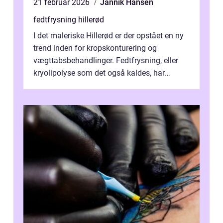
21 februar 2026
Jannik Hansen
fedtfrysning hillerød
I det maleriske Hillerød er der opstået en ny
trend inden for kropskonturering og
vægttabsbehandlinger. Fedtfrysning, eller
kryolipolyse som det også kaldes, har
vundet stor p...