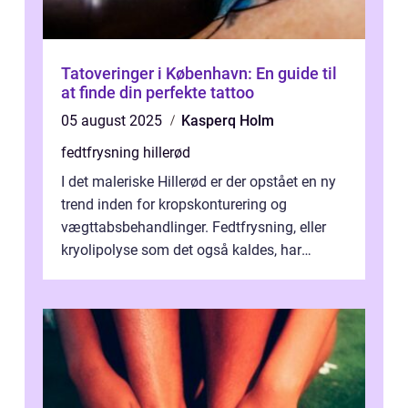
Tatoveringer i København: En guide til
at finde din perfekte tattoo
05 august 2025
Kasperq Holm
fedtfrysning hillerød
I det maleriske Hillerød er der opstået en ny
trend inden for kropskonturering og
vægttabsbehandlinger. Fedtfrysning, eller
kryolipolyse som det også kaldes, har
vundet stor p...