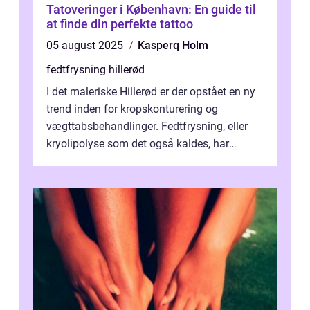
Tatoveringer i København: En guide til
at finde din perfekte tattoo
05 august 2025
Kasperq Holm
fedtfrysning hillerød
I det maleriske Hillerød er der opstået en ny
trend inden for kropskonturering og
vægttabsbehandlinger. Fedtfrysning, eller
kryolipolyse som det også kaldes, har
vundet stor p...