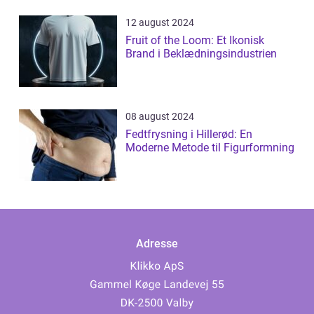
12 august 2024
Fruit of the Loom: Et Ikonisk
Brand i Beklædningsindustrien
08 august 2024
Fedtfrysning i Hillerød: En
Moderne Metode til Figurformning
Adresse