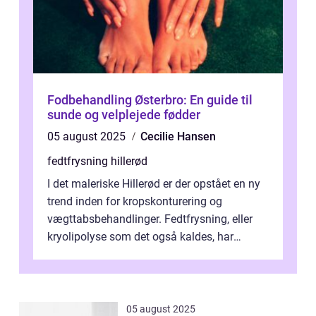
Fodbehandling Østerbro: En guide til
sunde og velplejede fødder
05 august 2025
Cecilie Hansen
fedtfrysning hillerød
I det maleriske Hillerød er der opstået en ny
trend inden for kropskonturering og
vægttabsbehandlinger. Fedtfrysning, eller
kryolipolyse som det også kaldes, har
vundet stor p...
05 august 2025