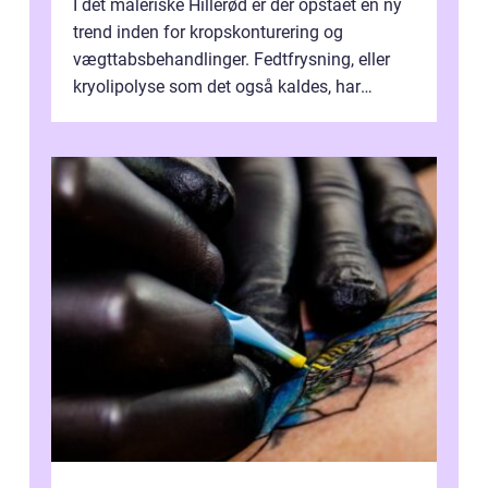
I det maleriske Hillerød er der opstået en ny
trend inden for kropskonturering og
vægttabsbehandlinger. Fedtfrysning, eller
kryolipolyse som det også kaldes, har
vundet stor p...