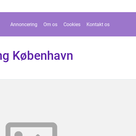
Annoncering
Om os
Cookies
Kontakt os
ing København