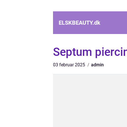
ELSKBEAUTY.
dk
Septum pierc
03 februar 2025
admin