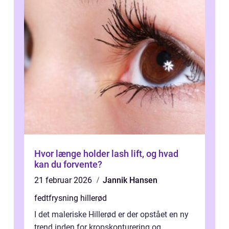
Hvor længe holder lash lift, og hvad
kan du forvente?
21 februar 2026
Jannik Hansen
fedtfrysning hillerød
I det maleriske Hillerød er der opstået en ny
trend inden for kropskonturering og