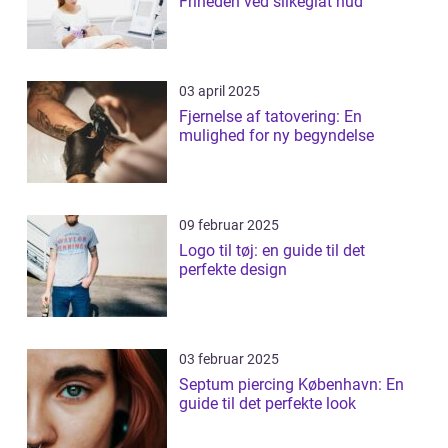
Friheden ved silkeglat hud
03 april 2025
Fjernelse af tatovering: En
mulighed for ny begyndelse
09 februar 2025
Logo til tøj: en guide til det
perfekte design
03 februar 2025
Septum piercing København: En
guide til det perfekte look