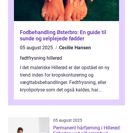
Fodbehandling Østerbro: En guide til
sunde og velplejede fødder
05 august 2025
Cecilie Hansen
fedtfrysning hillerød
I det maleriske Hillerød er der opstået en ny
trend inden for kropskonturering og
vægttabsbehandlinger. Fedtfrysning, eller
kryolipolyse som det også kaldes, har
vundet stor p...
05 august 2025
Permanent hårfjerning i Hillerød: