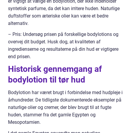
er vigtigt at vælge en bodylotion, der ikke indeholder
syntetisk parfume, da det kan irritere huden. Naturlige
duftstoffer som æteriske olier kan være et bedre
alternativ.
– Pris: Undersøg prisen på forskellige bodylotions og
overvej dit budget. Husk dog, at kvaliteten af
ingredienserne og resultaterne på din hud er vigtigere
end prisen.
Historisk gennemgang af
bodylotion til tør hud
Bodylotion har været brugt i forbindelse med hudpleje i
århundreder. De tidligste dokumenterede eksempler på
naturlige olier og cremer, der blev brugt til at fugte
huden, stammer fra det gamle Egypten og
Mesopotamien.