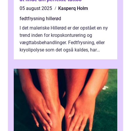
05 august 2025
Kasperq Holm
fedtfrysning hillerød
I det maleriske Hillerød er der opstået en ny
trend inden for kropskonturering og
vægttabsbehandlinger. Fedtfrysning, eller
kryolipolyse som det også kaldes, har
vundet stor p...