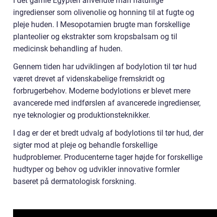
I det gamle Egypten anvendte man naturlige
ingredienser som olivenolie og honning til at fugte og
pleje huden. I Mesopotamien brugte man forskellige
planteolier og ekstrakter som kropsbalsam og til
medicinsk behandling af huden.
Gennem tiden har udviklingen af bodylotion til tør hud
været drevet af videnskabelige fremskridt og
forbrugerbehov. Moderne bodylotions er blevet mere
avancerede med indførslen af avancerede ingredienser,
nye teknologier og produktionsteknikker.
I dag er der et bredt udvalg af bodylotions til tør hud, der
sigter mod at pleje og behandle forskellige
hudproblemer. Producenterne tager højde for forskellige
hudtyper og behov og udvikler innovative formler
baseret på dermatologisk forskning.