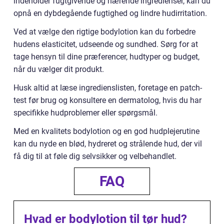
indeholder fugtgivende og nærende ingredienser, kan du
opnå en dybdegående fugtighed og lindre hudirritation.
Ved at vælge den rigtige bodylotion kan du forbedre
hudens elasticitet, udseende og sundhed. Sørg for at
tage hensyn til dine præferencer, hudtyper og budget,
når du vælger dit produkt.
Husk altid at læse ingredienslisten, foretage en patch-
test før brug og konsultere en dermatolog, hvis du har
specifikke hudproblemer eller spørgsmål.
Med en kvalitets bodylotion og en god hudplejerutine
kan du nyde en blød, hydreret og strålende hud, der vil
få dig til at føle dig selvsikker og velbehandlet.
FAQ
Hvad er bodylotion til tør hud?