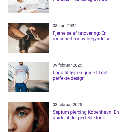
03 april 2025
Fjernelse af tatovering: En
mulighed for ny begyndelse
09 februar 2025
Logo til tøj: en guide til det
perfekte design
03 februar 2025
Septum piercing København: En
guide til det perfekte look