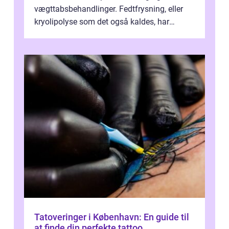
vægttabsbehandlinger. Fedtfrysning, eller
kryolipolyse som det også kaldes, har
vundet stor p...
Tatoveringer i København: En guide til
at finde din perfekte tattoo