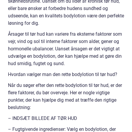
skønhedsrutine. Uanset om du lider af kronisk tør hud,
eller bare ønsker at forbedre hudens sundhed og
udseende, kan en kvalitets bodylotion være den perfekte
løsning for dig.
Årsager til tør hud kan variere fra eksterne faktorer som
vejr, vind og sol til interne faktorer som alder, gener og
hormonelle ubalancer. Uanset årsagen er det vigtigt at
udvælge en bodylotion, der kan hjælpe med at gøre din
hud smidig, fugtet og sund.
Hvordan vælger man den rette bodylotion til tør hud?
Når du søger efter den rette bodylotion til tør hud, er der
flere faktorer, du bør overveje. Her er nogle vigtige
punkter, der kan hjælpe dig med at træffe den rigtige
beslutning:
– INDSÆT BILLEDE AF TØR HUD
– Fugtgivende ingredienser: Vælg en bodylotion, der