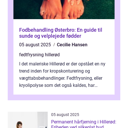
Fodbehandling Østerbro: En guide til
sunde og velplejede fødder
05 august 2025
Cecilie Hansen
fedtfrysning hillerød
I det maleriske Hillerød er der opstået en ny
trend inden for kropskonturering og
vægttabsbehandlinger. Fedtfrysning, eller
kryolipolyse som det også kaldes, har
vundet stor p...
05 august 2025
Permanent hårfjerning i Hillerød:
Friheden ved silkeglat hud