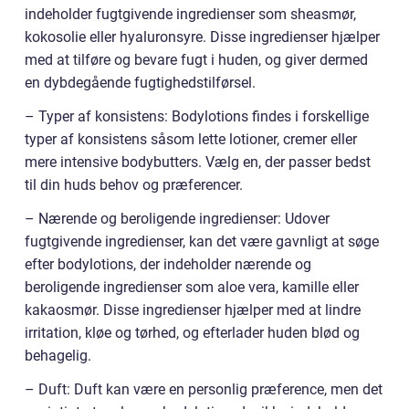
indeholder fugtgivende ingredienser som sheasmør,
kokosolie eller hyaluronsyre. Disse ingredienser hjælper
med at tilføre og bevare fugt i huden, og giver dermed
en dybdegående fugtighedstilførsel.
– Typer af konsistens: Bodylotions findes i forskellige
typer af konsistens såsom lette lotioner, cremer eller
mere intensive bodybutters. Vælg en, der passer bedst
til din huds behov og præferencer.
– Nærende og beroligende ingredienser: Udover
fugtgivende ingredienser, kan det være gavnligt at søge
efter bodylotions, der indeholder nærende og
beroligende ingredienser som aloe vera, kamille eller
kakaosmør. Disse ingredienser hjælper med at lindre
irritation, kløe og tørhed, og efterlader huden blød og
behagelig.
– Duft: Duft kan være en personlig præference, men det