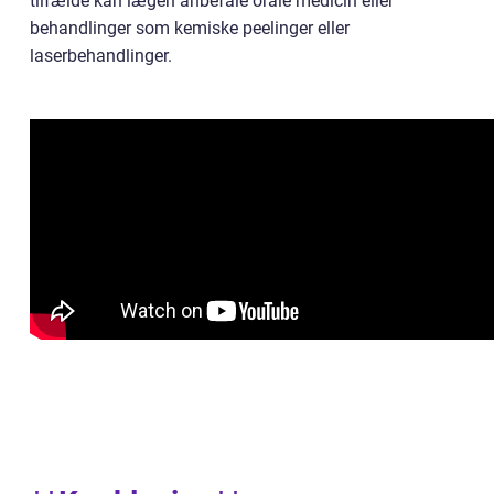
tilfælde kan lægen anbefale orale medicin eller
behandlinger som kemiske peelinger eller
laserbehandlinger.