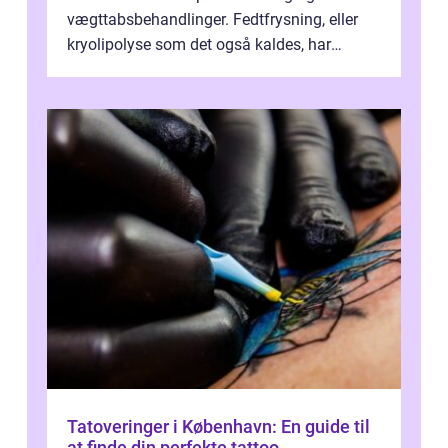
vægttabsbehandlinger. Fedtfrysning, eller
kryolipolyse som det også kaldes, har
vundet stor p...
Tatoveringer i København: En guide til
at finde din perfekte tattoo