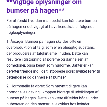
**Vigtige oplysninger om
bumser på hagen**
For at forstå hvordan man bedst kan håndtere bumser
på hagen er det vigtigt at have kendskab til følgende
nøgleoplysninger:
1. Årsager: Bumser på hagen skyldes ofte en
overproduktion af talg, som er en olieagtig substans,
der produceres af talgkirtlerne i huden. Dette kan
resultere i tilstopning af porerne og dannelsen af
comedoner, også kendt som hudorme. Bakterier kan
derefter trænge ind i de tilstoppede porer, hvilket fører til
betændelse og dannelse af bumser.
2. Hormonelle faktorer: Som nævnt tidligere kan
hormonelle udsving i kroppen bidrage til udviklingen af
bumser på hagen. Dette kan være tilfældet både under
puberteten og den menstruelle cyklus hos kvinder.