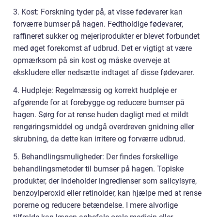
3. Kost: Forskning tyder på, at visse fødevarer kan
forværre bumser på hagen. Fedtholdige fødevarer,
raffineret sukker og mejeriprodukter er blevet forbundet
med øget forekomst af udbrud. Det er vigtigt at være
opmærksom på sin kost og måske overveje at
ekskludere eller nedsætte indtaget af disse fødevarer.
4. Hudpleje: Regelmæssig og korrekt hudpleje er
afgørende for at forebygge og reducere bumser på
hagen. Sørg for at rense huden dagligt med et mildt
rengøringsmiddel og undgå overdreven gnidning eller
skrubning, da dette kan irritere og forværre udbrud.
5. Behandlingsmuligheder: Der findes forskellige
behandlingsmetoder til bumser på hagen. Topiske
produkter, der indeholder ingredienser som salicylsyre,
benzoylperoxid eller retinoider, kan hjælpe med at rense
porerne og reducere betændelse. I mere alvorlige