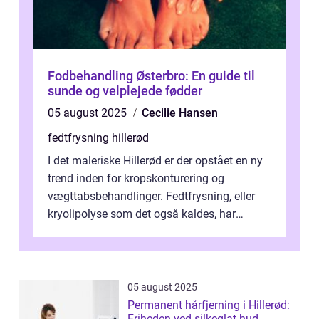
Fodbehandling Østerbro: En guide til
sunde og velplejede fødder
05 august 2025
Cecilie Hansen
fedtfrysning hillerød
I det maleriske Hillerød er der opstået en ny
trend inden for kropskonturering og
vægttabsbehandlinger. Fedtfrysning, eller
kryolipolyse som det også kaldes, har
vundet stor p...
05 august 2025
Permanent hårfjerning i Hillerød:
Friheden ved silkeglat hud