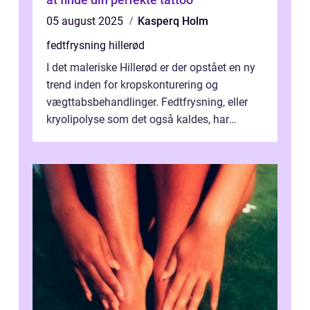
05 august 2025
Kasperq Holm
fedtfrysning hillerød
I det maleriske Hillerød er der opstået en ny
trend inden for kropskonturering og
vægttabsbehandlinger. Fedtfrysning, eller
kryolipolyse som det også kaldes, har
vundet stor p...