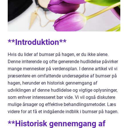
**Introduktion**
Hvis du lider af bumser på hagen, er du ikke alene.
Denne irriterende og ofte generende hudlidelse påvirker
mange mennesker på verdensplan. I denne artikel vil vi
præsentere en omfattende undersøgelse af bumser på
hagen, herunder en historisk gennemgang af
udviklingen af denne hudlidelse og vigtige oplysninger,
som enhver interesseret bør vide. Vi vil også diskutere
mulige årsager og effektive behandlingsmetoder. Læs
videre for at få et indgående indblik i bumser på hagen.
**Historisk gennemgang af