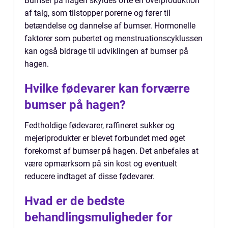
Bumser på hagen skyldes ofte en overproduktion
af talg, som tilstopper porerne og fører til
betændelse og dannelse af bumser. Hormonelle
faktorer som pubertet og menstruationscyklussen
kan også bidrage til udviklingen af bumser på
hagen.
Hvilke fødevarer kan forværre
bumser på hagen?
Fedtholdige fødevarer, raffineret sukker og
mejeriprodukter er blevet forbundet med øget
forekomst af bumser på hagen. Det anbefales at
være opmærksom på sin kost og eventuelt
reducere indtaget af disse fødevarer.
Hvad er de bedste
behandlingsmuligheder for