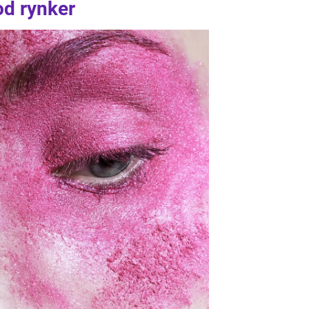
d rynker