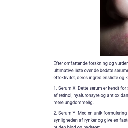
Efter omfattende forskning og vurder
ultimative liste over de bedste serum
effektivitet, deres ingrediensliste og
1. Serum X: Dette serum er kendt for
af retinol, hyaluronsyre og antioxidan
mere ungdommelig.
2. Serum Y: Med en unik formulering a
synligheden af rynker og give en faste
huden blød og hydreret.