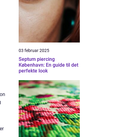
03 februar 2025
Septum piercing
København: En guide til det
perfekte look
ion
g
er