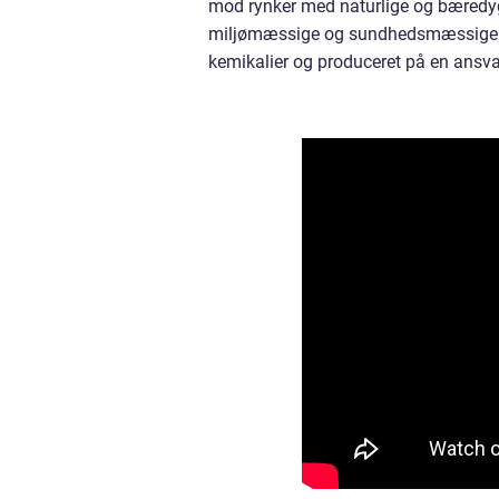
mod rynker med naturlige og bæredygt
miljømæssige og sundhedsmæssige fakt
kemikalier og produceret på en ansva