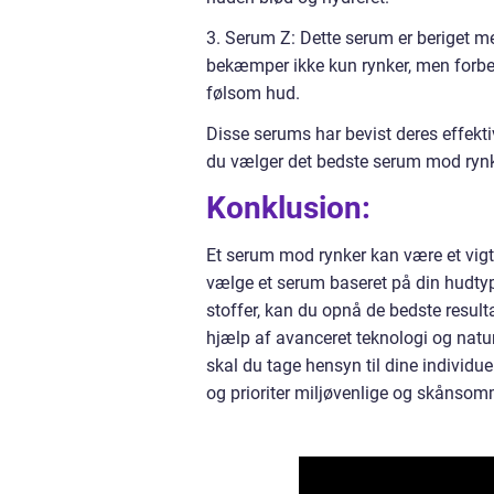
3. Serum Z: Dette serum er beriget me
bekæmper ikke kun rynker, men forbedr
følsom hud.
Disse serums har bevist deres effekti
du vælger det bedste serum mod rynker
Konklusion:
Et serum mod rynker kan være et vig
vælge et serum baseret på din hudtyp
stoffer, kan du opnå de bedste result
hjælp af avanceret teknologi og natur
skal du tage hensyn til dine individu
og prioriter miljøvenlige og skånsom