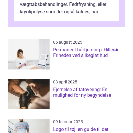
vægttabsbehandlinger. Fedtfrysning, eller
kryolipolyse som det også kaldes, har
vundet stor p...
05 august 2025
Permanent hårfjerning i Hillerød:
Friheden ved silkeglat hud
03 april 2025
Fjernelse af tatovering: En
mulighed for ny begyndelse
09 februar 2025
Logo til tøj: en guide til det