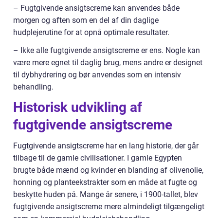
– Fugtgivende ansigtscreme kan anvendes både
morgen og aften som en del af din daglige
hudplejerutine for at opnå optimale resultater.
– Ikke alle fugtgivende ansigtscreme er ens. Nogle kan
være mere egnet til daglig brug, mens andre er designet
til dybhydrering og bør anvendes som en intensiv
behandling.
Historisk udvikling af
fugtgivende ansigtscreme
Fugtgivende ansigtscreme har en lang historie, der går
tilbage til de gamle civilisationer. I gamle Egypten
brugte både mænd og kvinder en blanding af olivenolie,
honning og planteekstrakter som en måde at fugte og
beskytte huden på. Mange år senere, i 1900-tallet, blev
fugtgivende ansigtscreme mere almindeligt tilgængeligt