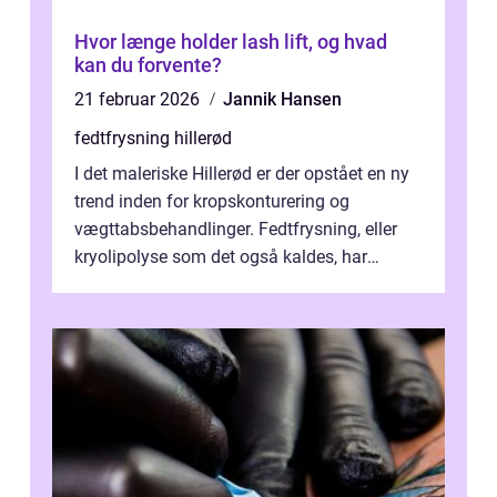
Hvor længe holder lash lift, og hvad
kan du forvente?
21 februar 2026
Jannik Hansen
fedtfrysning hillerød
I det maleriske Hillerød er der opstået en ny
trend inden for kropskonturering og
vægttabsbehandlinger. Fedtfrysning, eller
kryolipolyse som det også kaldes, har
vundet stor p...