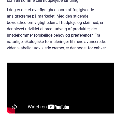
som en kommerciel hudplejebehandling.
I dag er der et overflødighedshorn af fugtgivende
ansigtscreme på markedet. Med den stigende
bevidsthed om vigtigheden af hudpleje og skønhed, er
der blevet udviklet et bredt udvalg af produkter, der
imødekommer forskellige behov og præferencer. Fra
naturlige, økologiske formuleringer til mere avancerede,
videnskabeligt udviklede cremer, er der noget for enhver.