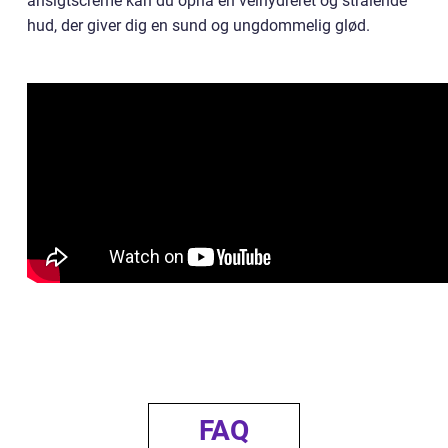
ansigtscreme kan du opnå en velhydreret og strålende
hud, der giver dig en sund og ungdommelig glød.
FAQ