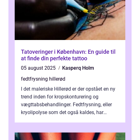
Tatoveringer i København: En guide til
at finde din perfekte tattoo
05 august 2025
Kasperq Holm
fedtfrysning hillerød
I det maleriske Hillerød er der opstået en ny
trend inden for kropskonturering og
vægttabsbehandlinger. Fedtfrysning, eller
kryolipolyse som det også kaldes, har
vundet stor p...