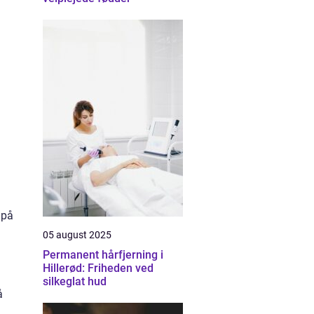
 på
05 august 2025
Permanent hårfjerning i
Hillerød: Friheden ved
silkeglat hud
å