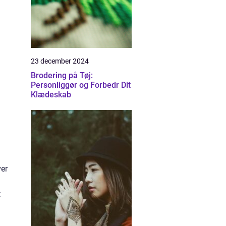
23 december 2024
Brodering på Tøj:
Personliggør og Forbedr Dit
Klædeskab
ver
t