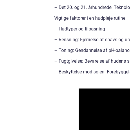
– Det 20. og 21. århundrede: Teknolo
Vigtige faktorer i en hudpleje rutine
– Hudtyper og tilpasning
– Rensning: Fjernelse af snavs og u
– Toning: Gendannelse af pH-balanc
– Fugtgivelse: Bevarelse af huden
– Beskyttelse mod solen: Forebyggel