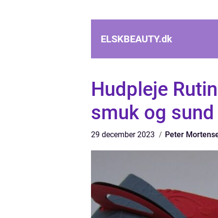
ELSKBEAUTY.
dk
Hudpleje Rutine
smuk og sund
29 december 2023
Peter Mortens