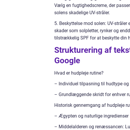
Vælg en fugtighedscreme, der passer 
solens skadelige UV-stråler.
5. Beskyttelse mod solen: UV-stråler 
skader som solpletter, rynker og end
tilstrækkelig SPF for at beskytte din 
Strukturering af teks
Google
Hvad er hudpleje rutine?
– Individuel tilpasning til hudtype o
– Grundlæggende skridt for enhver ru
Historisk gennemgang af hudpleje ru
– Ægypten og naturlige ingredienser
– Middelalderen og renæssancen: L