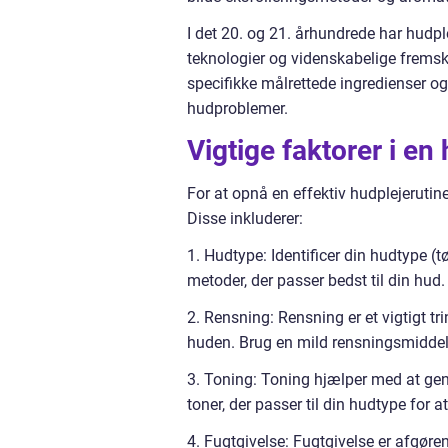
I det 20. og 21. århundrede har hudpl
teknologier og videnskabelige fremsk
specifikke målrettede ingredienser o
hudproblemer.
Vigtige faktorer i en
For at opnå en effektiv hudplejerutin
Disse inkluderer:
1. Hudtype: Identificer din hudtype (tø
metoder, der passer bedst til din hud.
2. Rensning: Rensning er et vigtigt tri
huden. Brug en mild rensningsmiddel, 
3. Toning: Toning hjælper med at ge
toner, der passer til din hudtype for a
4. Fugtgivelse: Fugtgivelse er afgø