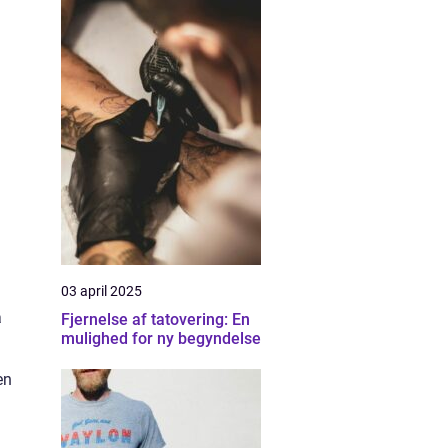
03 april 2025
a
Fjernelse af tatovering: En
mulighed for ny begyndelse
en