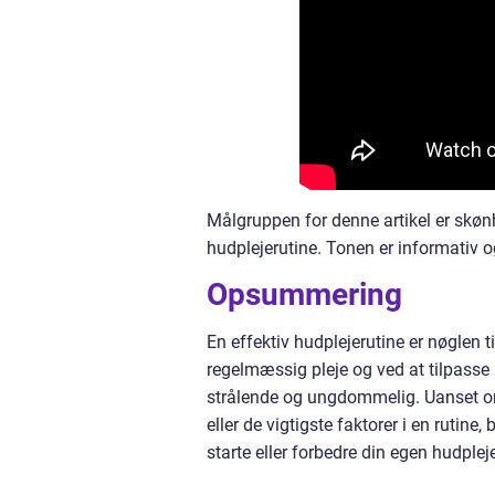
Målgruppen for denne artikel er skøn
hudplejerutine. Tonen er informativ o
Opsummering
En effektiv hudplejerutine er nøglen 
regelmæssig pleje og ved at tilpasse r
strålende og ungdommelig. Uanset om 
eller de vigtigste faktorer i en rutine,
starte eller forbedre din egen hudplej