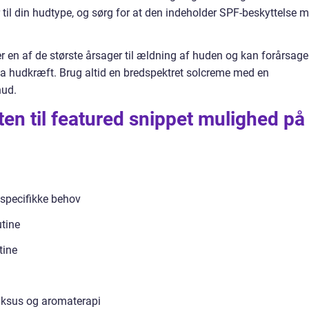
til din hudtype, og sørg for at den indeholder SPF-beskyttelse 
er en af de største årsager til ældning af huden og kan forårsage
da hudkræft. Brug altid en bredspektret solcreme med en
hud.
ten til featured snippet mulighed på
g specifikke behov
tine
tine
uksus og aromaterapi