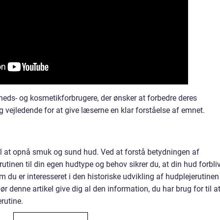
heds- og kosmetikforbrugere, der ønsker at forbedre deres
g vejledende for at give læserne en klar forståelse af emnet.
til at opnå smuk og sund hud. Ved at forstå betydningen af
utinen til din egen hudtype og behov sikrer du, at din hud forbli
du er interesseret i den historiske udvikling af hudplejerutinen
 bør denne artikel give dig al den information, du har brug for til a
erutine.