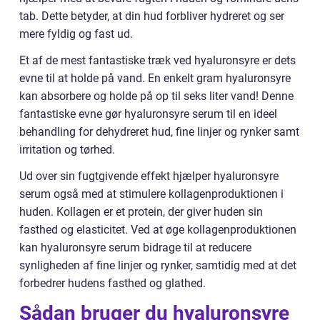
tab. Dette betyder, at din hud forbliver hydreret og ser
mere fyldig og fast ud.
Et af de mest fantastiske træk ved hyaluronsyre er dets
evne til at holde på vand. En enkelt gram hyaluronsyre
kan absorbere og holde på op til seks liter vand! Denne
fantastiske evne gør hyaluronsyre serum til en ideel
behandling for dehydreret hud, fine linjer og rynker samt
irritation og tørhed.
Ud over sin fugtgivende effekt hjælper hyaluronsyre
serum også med at stimulere kollagenproduktionen i
huden. Kollagen er et protein, der giver huden sin
fasthed og elasticitet. Ved at øge kollagenproduktionen
kan hyaluronsyre serum bidrage til at reducere
synligheden af fine linjer og rynker, samtidig med at det
forbedrer hudens fasthed og glathed.
Sådan bruger du hyaluronsyre