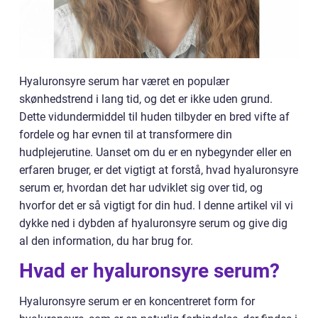
Hyaluronsyre serum har været en populær
skønhedstrend i lang tid, og det er ikke uden grund.
Dette vidundermiddel til huden tilbyder en bred vifte af
fordele og har evnen til at transformere din
hudplejerutine. Uanset om du er en nybegynder eller en
erfaren bruger, er det vigtigt at forstå, hvad hyaluronsyre
serum er, hvordan det har udviklet sig over tid, og
hvorfor det er så vigtigt for din hud. I denne artikel vil vi
dykke ned i dybden af hyaluronsyre serum og give dig
al den information, du har brug for.
Hvad er hyaluronsyre serum?
Hyaluronsyre serum er en koncentreret form for