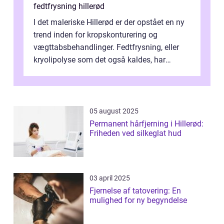
fedtfrysning hillerød
I det maleriske Hillerød er der opstået en ny
trend inden for kropskonturering og
vægttabsbehandlinger. Fedtfrysning, eller
kryolipolyse som det også kaldes, har
vundet stor p...
05 august 2025
Permanent hårfjerning i Hillerød:
Friheden ved silkeglat hud
03 april 2025
Fjernelse af tatovering: En
mulighed for ny begyndelse