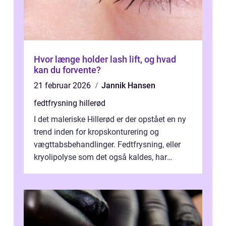
Hvor længe holder lash lift, og hvad
kan du forvente?
21 februar 2026
Jannik Hansen
fedtfrysning hillerød
I det maleriske Hillerød er der opstået en ny
trend inden for kropskonturering og
vægttabsbehandlinger. Fedtfrysning, eller
kryolipolyse som det også kaldes, har
vundet stor p...