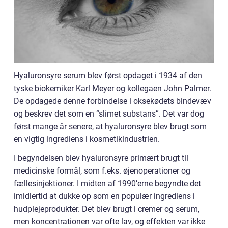
Hyaluronsyre serum blev først opdaget i 1934 af den
tyske biokemiker Karl Meyer og kollegaen John Palmer.
De opdagede denne forbindelse i oksekødets bindevæv
og beskrev det som en “slimet substans”. Det var dog
først mange år senere, at hyaluronsyre blev brugt som
en vigtig ingrediens i kosmetikindustrien.
I begyndelsen blev hyaluronsyre primært brugt til
medicinske formål, som f.eks. øjenoperationer og
fællesinjektioner. I midten af 1990’erne begyndte det
imidlertid at dukke op som en populær ingrediens i
hudplejeprodukter. Det blev brugt i cremer og serum,
men koncentrationen var ofte lav, og effekten var ikke