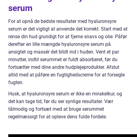
serum
For at opnå de bedste resultater med hyaluronsyre
serum er det vigtigt at anvende det korrekt. Start med at
rense din hud grundigt for at fjerne snavs og olie. Påfør
derefter en lille mængde hyaluronsyre serum på
ansigtet og massér det blidt ind i huden. Vent et par
minutter, indtil serummet er fuldt absorberet, før du
fortsætter med dine andre hudplejeprodukter. Afslut
altid med at påføre en fugtighedscreme for at forsegle
fugten.
Husk, at hyaluronsyre serum er ikke en mirakelkur, og
det kan tage tid, før du ser synlige resultater. Vær
tålmodig og fortsæt med at bruge serummet
regelmæssigt for at opleve dens fulde fordele.