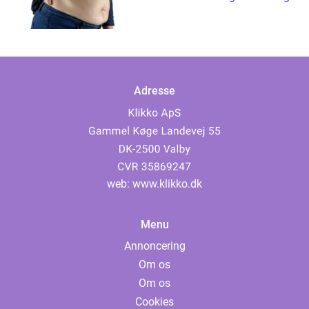
Adresse
web:
www.klikko.dk
Menu
Annoncering
Om os
Om os
Cookies