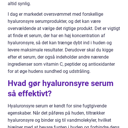
altid synlig.
I dag er markedet oversvømmet med forskellige
hyaluronsyre serumprodukter, og det kan være
overvældende at vælge det rigtige produkt. Det er vigtigt
at finde et serum, der har en høj koncentration af
hyaluronsyre, så det kan trænge dybt ind i huden og
levere maksimale resultater. Derudover skal du kigge
efter et serum, der også indeholder andre nærende
ingredienser som vitamin C, peptider og antioxidanter
for at øge hudens sundhed og udstråling.
Hvad gør hyaluronsyre serum
så effektivt?
Hyaluronsyre serum er kendt for sine fugtgivende
egenskaber. Når det påføres på huden, tiltrækker
hyaluronsyre og binder sig til vandmolekyler, hvilket
hjælper med at bevare fugten i huden og forhindre dens