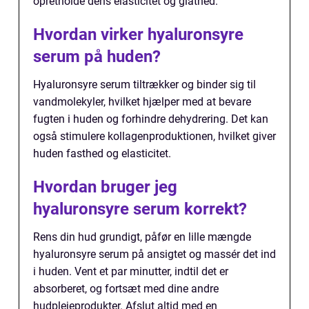
opretholde dens elasticitet og glathed.
Hvordan virker hyaluronsyre
serum på huden?
Hyaluronsyre serum tiltrækker og binder sig til
vandmolekyler, hvilket hjælper med at bevare
fugten i huden og forhindre dehydrering. Det kan
også stimulere kollagenproduktionen, hvilket giver
huden fasthed og elasticitet.
Hvordan bruger jeg
hyaluronsyre serum korrekt?
Rens din hud grundigt, påfør en lille mængde
hyaluronsyre serum på ansigtet og massér det ind
i huden. Vent et par minutter, indtil det er
absorberet, og fortsæt med dine andre
hudplejeprodukter. Afslut altid med en