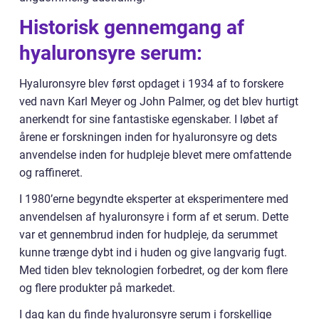
Historisk gennemgang af
hyaluronsyre serum:
Hyaluronsyre blev først opdaget i 1934 af to forskere
ved navn Karl Meyer og John Palmer, og det blev hurtigt
anerkendt for sine fantastiske egenskaber. I løbet af
årene er forskningen inden for hyaluronsyre og dets
anvendelse inden for hudpleje blevet mere omfattende
og raffineret.
I 1980’erne begyndte eksperter at eksperimentere med
anvendelsen af hyaluronsyre i form af et serum. Dette
var et gennembrud inden for hudpleje, da serummet
kunne trænge dybt ind i huden og give langvarig fugt.
Med tiden blev teknologien forbedret, og der kom flere
og flere produkter på markedet.
I dag kan du finde hyaluronsyre serum i forskellige