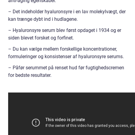
anti-aging egenskaber.
– Det indeholder hyaluronsyre i en lav molekylvægt, der
kan trænge dybt ind i hudlagene.
– Hyaluronsyre serum blev først opdaget i 1934 og er
siden blevet forsket og forfinet.
– Du kan vælge mellem forskellige koncentrationer,
formuleringer og konsistenser af hyaluronsyre serums.
– Påfør serummet på renset hud før fugtighedscremen
for bedste resultater.