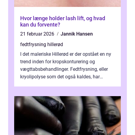
Hvor længe holder lash lift, og hvad
kan du forvente?
21 februar 2026
Jannik Hansen
fedtfrysning hillerød
I det maleriske Hillerød er der opstået en ny
trend inden for kropskonturering og
vægttabsbehandlinger. Fedtfrysning, eller
kryolipolyse som det også kaldes, har
vundet stor p...