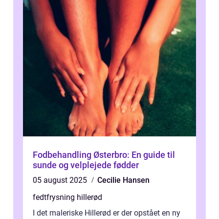
Fodbehandling Østerbro: En guide til
sunde og velplejede fødder
05 august 2025
Cecilie Hansen
fedtfrysning hillerød
I det maleriske Hillerød er der opstået en ny