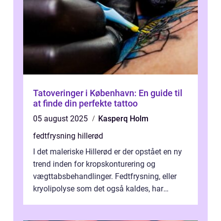
Tatoveringer i København: En guide til
at finde din perfekte tattoo
05 august 2025
Kasperq Holm
fedtfrysning hillerød
I det maleriske Hillerød er der opstået en ny
trend inden for kropskonturering og
vægttabsbehandlinger. Fedtfrysning, eller
kryolipolyse som det også kaldes, har
vundet stor p...