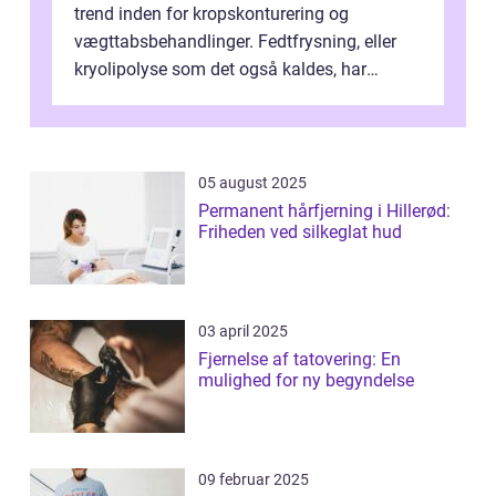
trend inden for kropskonturering og
vægttabsbehandlinger. Fedtfrysning, eller
kryolipolyse som det også kaldes, har
vundet stor p...
05 august 2025
Permanent hårfjerning i Hillerød:
Friheden ved silkeglat hud
03 april 2025
Fjernelse af tatovering: En
mulighed for ny begyndelse
09 februar 2025