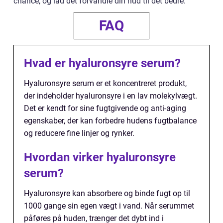
chance, og lad det forvandle din hud til det bedre.
FAQ
Hvad er hyaluronsyre serum?
Hyaluronsyre serum er et koncentreret produkt,
der indeholder hyaluronsyre i en lav molekylvægt.
Det er kendt for sine fugtgivende og anti-aging
egenskaber, der kan forbedre hudens fugtbalance
og reducere fine linjer og rynker.
Hvordan virker hyaluronsyre
serum?
Hyaluronsyre kan absorbere og binde fugt op til
1000 gange sin egen vægt i vand. Når serummet
påføres på huden, trænger det dybt ind i