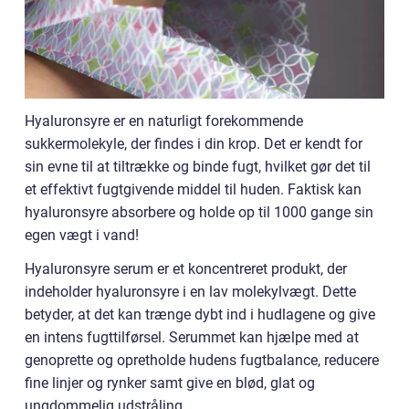
Hyaluronsyre er en naturligt forekommende
sukkermolekyle, der findes i din krop. Det er kendt for
sin evne til at tiltrække og binde fugt, hvilket gør det til
et effektivt fugtgivende middel til huden. Faktisk kan
hyaluronsyre absorbere og holde op til 1000 gange sin
egen vægt i vand!
Hyaluronsyre serum er et koncentreret produkt, der
indeholder hyaluronsyre i en lav molekylvægt. Dette
betyder, at det kan trænge dybt ind i hudlagene og give
en intens fugttilførsel. Serummet kan hjælpe med at
genoprette og opretholde hudens fugtbalance, reducere
fine linjer og rynker samt give en blød, glat og
ungdommelig udstråling.