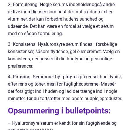
2. Formulering: Nogle serums indeholder også andre
aktive ingredienser som peptider, antioxidanter eller
vitaminer, der kan forbedre hudens sundhed og
udseende. Det kan være en fordel at vælge et serum
med en sådan formulering.
3. Konsistens: Hyaluronsyre serum findes i forskellige
konsistenser, såsom flydende, gel eller cremet. Vælg en
konsistens, der passer til din hudtype og personlige
præferencer.
4. Påføring: Serummet bør påføres på renset hud, typisk
efter rens og toner, men før fugtighedscreme. Massér
det forsigtigt ind i huden og lad det trænge ind i nogle
minutter, før du fortsætter med andre hudplejeprodukter.
Opsummering i bulletpoints:
– Hyaluronsyre serum er kendt for sin fugtgivende og