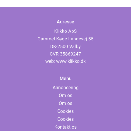
Adresse
web:
www.klikko.dk
Menu
Annoncering
Om os
Om os
Cookies
Cookies
Kontakt os