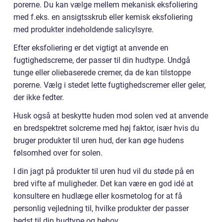
porerne. Du kan vælge mellem mekanisk eksfoliering
med f.eks. en ansigtsskrub eller kemisk eksfoliering
med produkter indeholdende salicylsyre.
Efter eksfoliering er det vigtigt at anvende en
fugtighedscreme, der passer til din hudtype. Undgå
tunge eller oliebaserede cremer, da de kan tilstoppe
porerne. Vælg i stedet lette fugtighedscremer eller geler,
der ikke fedter.
Husk også at beskytte huden mod solen ved at anvende
en bredspektret solcreme med høj faktor, især hvis du
bruger produkter til uren hud, der kan øge hudens
følsomhed over for solen.
I din jagt på produkter til uren hud vil du støde på en
bred vifte af muligheder. Det kan være en god idé at
konsultere en hudlæge eller kosmetolog for at få
personlig vejledning til, hvilke produkter der passer
bedst til din hudtype og behov.