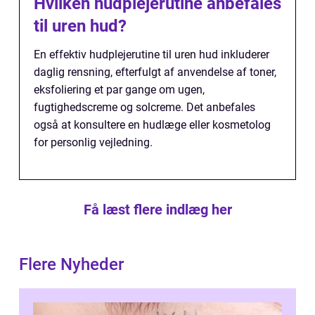
Hvilken hudplejerutine anbefales
til uren hud?
En effektiv hudplejerutine til uren hud inkluderer
daglig rensning, efterfulgt af anvendelse af toner,
eksfoliering et par gange om ugen,
fugtighedscreme og solcreme. Det anbefales
også at konsultere en hudlæge eller kosmetolog
for personlig vejledning.
Få læst flere indlæg her
Flere Nyheder