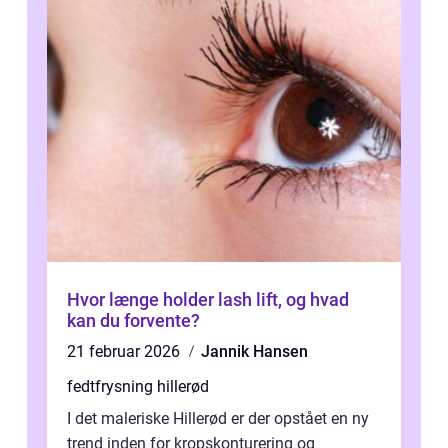
Hvor længe holder lash lift, og hvad
kan du forvente?
21 februar 2026
Jannik Hansen
fedtfrysning hillerød
I det maleriske Hillerød er der opstået en ny
trend inden for kropskonturering og