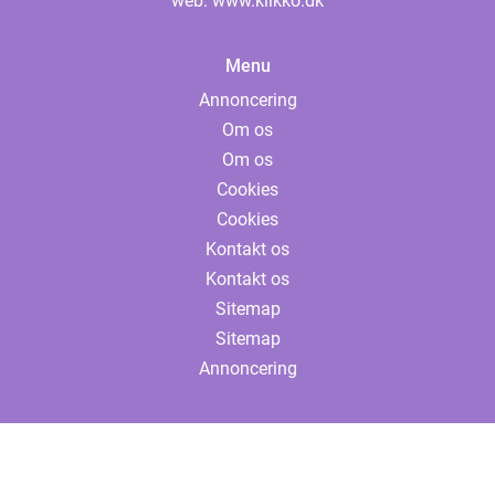
web:
www.klikko.dk
Menu
Annoncering
Om os
Om os
Cookies
Cookies
Kontakt os
Kontakt os
Sitemap
Sitemap
Annoncering