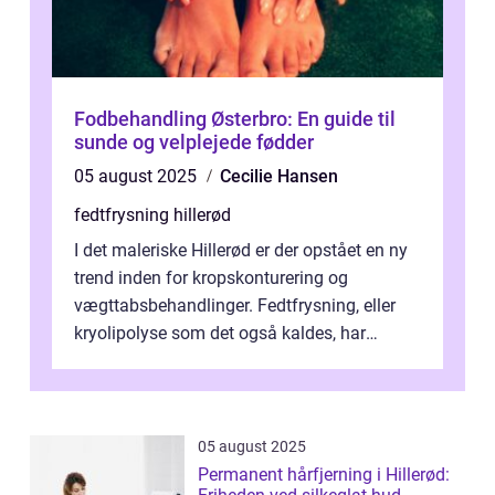
Fodbehandling Østerbro: En guide til
sunde og velplejede fødder
05 august 2025
Cecilie Hansen
fedtfrysning hillerød
I det maleriske Hillerød er der opstået en ny
trend inden for kropskonturering og
vægttabsbehandlinger. Fedtfrysning, eller
kryolipolyse som det også kaldes, har
vundet stor p...
05 august 2025
Permanent hårfjerning i Hillerød: