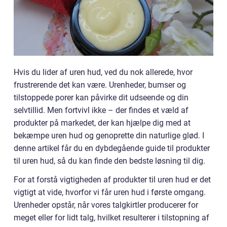
Hvis du lider af uren hud, ved du nok allerede, hvor
frustrerende det kan være. Urenheder, bumser og
tilstoppede porer kan påvirke dit udseende og din
selvtillid. Men fortvivl ikke – der findes et væld af
produkter på markedet, der kan hjælpe dig med at
bekæmpe uren hud og genoprette din naturlige glød. I
denne artikel får du en dybdegående guide til produkter
til uren hud, så du kan finde den bedste løsning til dig.
For at forstå vigtigheden af produkter til uren hud er det
vigtigt at vide, hvorfor vi får uren hud i første omgang.
Urenheder opstår, når vores talgkirtler producerer for
meget eller for lidt talg, hvilket resulterer i tilstopning af