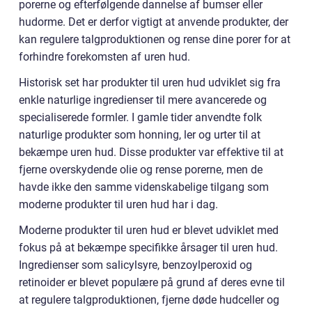
porerne og efterfølgende dannelse af bumser eller
hudorme. Det er derfor vigtigt at anvende produkter, der
kan regulere talgproduktionen og rense dine porer for at
forhindre forekomsten af uren hud.
Historisk set har produkter til uren hud udviklet sig fra
enkle naturlige ingredienser til mere avancerede og
specialiserede formler. I gamle tider anvendte folk
naturlige produkter som honning, ler og urter til at
bekæmpe uren hud. Disse produkter var effektive til at
fjerne overskydende olie og rense porerne, men de
havde ikke den samme videnskabelige tilgang som
moderne produkter til uren hud har i dag.
Moderne produkter til uren hud er blevet udviklet med
fokus på at bekæmpe specifikke årsager til uren hud.
Ingredienser som salicylsyre, benzoylperoxid og
retinoider er blevet populære på grund af deres evne til
at regulere talgproduktionen, fjerne døde hudceller og