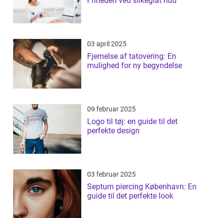
Friheden ved silkeglat hud
03 april 2025
Fjernelse af tatovering: En
mulighed for ny begyndelse
09 februar 2025
Logo til tøj: en guide til det
perfekte design
03 februar 2025
Septum piercing København: En
guide til det perfekte look