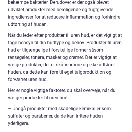
bekæmpe bakterier. Derudover er der også blevet
udviklet produkter med beroligende og fugtgivende
ingredienser for at reducere inflammation og forhindre
udtørring af huden.
Når du leder efter produkter til uren hud, er det vigtigt at
tage hensyn til din hudtype og behov. Produkter til uren
hud er tilgængelige i forskellige former såsom
rensegeler, tonere, masker og cremer. Det er vigtigt at
vælge produkter, der er skånsomme og ikke udtørrer
huden, da dette kan føre til øget talgproduktion og
forværret uren hud.
Her er nogle vigtige faktorer, du skal overveje, når du
vælger produkter til uren hud:
– Undgå produkter med skadelige kemikalier som
sulfater og parabener, da de kan irritere huden
yderligere.