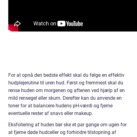
For at opnå den bedste effekt skal du følge en effektiv
hudplejerutine til uren hud. Først og fremmest skal du
rense huden om morgenen og aftenen ved hjælp af en
mild rensegel eller skum. Derefter kan du anvende en
toner for at balancere hudens pH-værdi og fjerne
eventuelle rester af snavs eller makeup.
Eksfoliering af huden bør ske et par gange om ugen for
at fjerne døde hudceller og forhindre tilstopning af