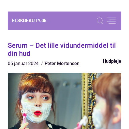
ELSKBEAUTY.
dk
Serum – Det lille vidundermiddel til
din hud
Hudpleje
05 januar 2024
Peter Mortensen