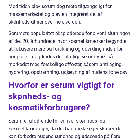
Med tiden blev serum dog mere tilgængeligt for
massemarkedet og blev en integreret del af
skønhedsrutiner over hele verden.
Serumets popularitet eksploderede for alvor i slutningen
af det 20. århundrede, hvor kosmetikmærker begyndte
at fokusere mere på forskning og udvikling inden for
hudpleje. I dag findes der utallige serumtyper på
markedet med forskellige effekter, såsom anti-aging,
hydrering, opstramning, udjævning af hudens tone osv.
Hvorfor er serum vigtigt for
skønheds- og
kosmetikforbrugere?
Serum er afgørende for enhver skønheds- og
kosmetikforbruger, da det har unikke egenskaber, der
kan forbedre hudens sundhed og udseende på flere