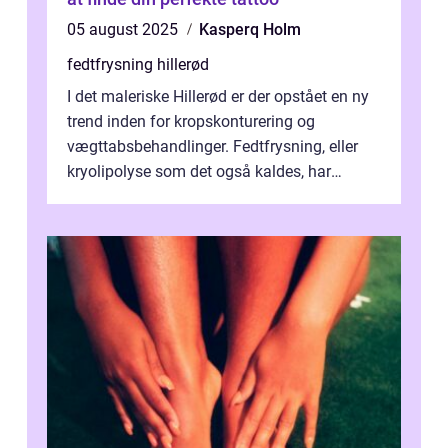
05 august 2025
Kasperq Holm
fedtfrysning hillerød
I det maleriske Hillerød er der opstået en ny
trend inden for kropskonturering og
vægttabsbehandlinger. Fedtfrysning, eller
kryolipolyse som det også kaldes, har
vundet stor p...