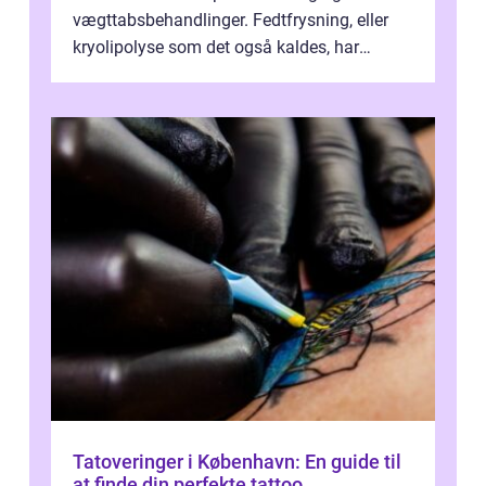
vægttabsbehandlinger. Fedtfrysning, eller
kryolipolyse som det også kaldes, har
vundet stor p...
Tatoveringer i København: En guide til
at finde din perfekte tattoo