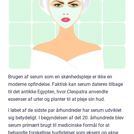
Brugen af serum som en skønhedspleje er ikke en
moderne opfindelse. Faktisk kan serum dateres tilbage
til det antikke Egypten, hvor Cleopatra anvendte
essenser af urter og planter til at pleje sin hud.
I løbet af de sidste par århundreder har serum udviklet
sig betydeligt. I begyndelsen af det 20. århundrede blev
serum primært brugt til medicinske formål for at
behandle forskellige hudlidelser som eksem og akne.