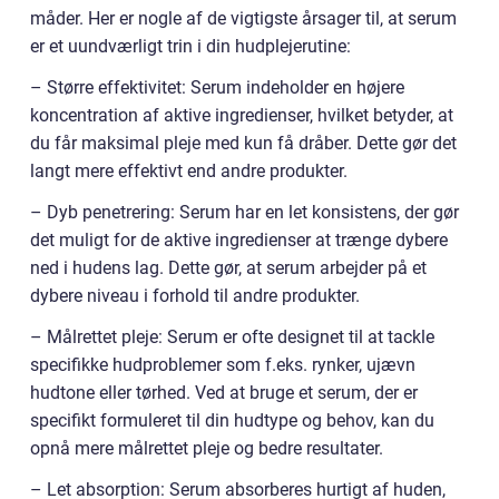
måder. Her er nogle af de vigtigste årsager til, at serum
er et uundværligt trin i din hudplejerutine:
– Større effektivitet: Serum indeholder en højere
koncentration af aktive ingredienser, hvilket betyder, at
du får maksimal pleje med kun få dråber. Dette gør det
langt mere effektivt end andre produkter.
– Dyb penetrering: Serum har en let konsistens, der gør
det muligt for de aktive ingredienser at trænge dybere
ned i hudens lag. Dette gør, at serum arbejder på et
dybere niveau i forhold til andre produkter.
– Målrettet pleje: Serum er ofte designet til at tackle
specifikke hudproblemer som f.eks. rynker, ujævn
hudtone eller tørhed. Ved at bruge et serum, der er
specifikt formuleret til din hudtype og behov, kan du
opnå mere målrettet pleje og bedre resultater.
– Let absorption: Serum absorberes hurtigt af huden,