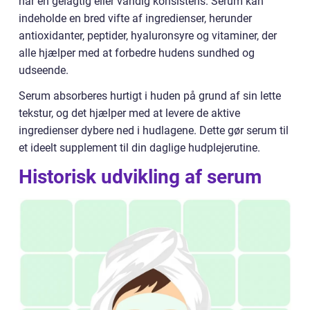
har en gelagtig eller vandig konsistens. Serum kan
indeholde en bred vifte af ingredienser, herunder
antioxidanter, peptider, hyaluronsyre og vitaminer, der
alle hjælper med at forbedre hudens sundhed og
udseende.
Serum absorberes hurtigt i huden på grund af sin lette
tekstur, og det hjælper med at levere de aktive
ingredienser dybere ned i hudlagene. Dette gør serum til
et ideelt supplement til din daglige hudplejerutine.
Historisk udvikling af serum