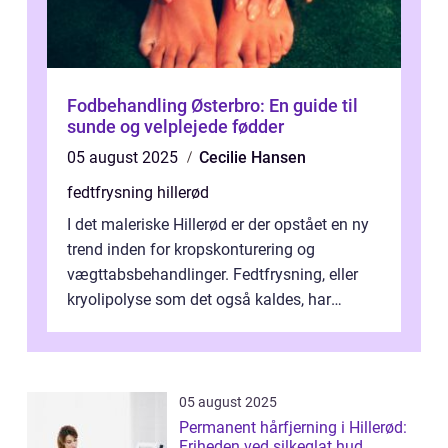
Fodbehandling Østerbro: En guide til
sunde og velplejede fødder
05 august 2025
Cecilie Hansen
fedtfrysning hillerød
I det maleriske Hillerød er der opstået en ny
trend inden for kropskonturering og
vægttabsbehandlinger. Fedtfrysning, eller
kryolipolyse som det også kaldes, har
vundet stor p...
05 august 2025
Permanent hårfjerning i Hillerød:
Friheden ved silkeglat hud