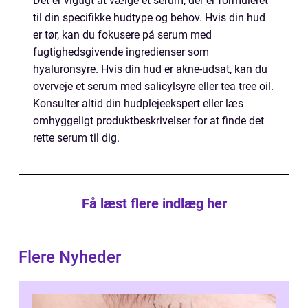
Det er vigtigt at vælge et serum, der er formuleret
til din specifikke hudtype og behov. Hvis din hud
er tør, kan du fokusere på serum med
fugtighedsgivende ingredienser som
hyaluronsyre. Hvis din hud er akne-udsat, kan du
overveje et serum med salicylsyre eller tea tree oil.
Konsulter altid din hudplejeekspert eller læs
omhyggeligt produktbeskrivelser for at finde det
rette serum til dig.
Få læst flere indlæg her
Flere Nyheder